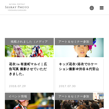
メニュー
「花衣」の検索結果
掲載されました（メディア
アート＆セミナー参加
他）
2018.07.29
2017.07.30
イベント情報
アート＆セミナー参加