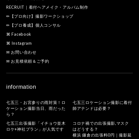
RECRUIT｜着付ヘアメイク・アルバム制作
✏【プロ向け】撮影ワークショップ
✏【プロ養成】個人コンサル
⌘ Facebook
⌘ Instagram
✉ お問い合わせ
✉ お見積依頼＆ご予約
information
七五三・お宮参りの雨対策！ロ
七五三ロケーション撮影に着付
ケーション撮影当日、雨だった
師アテンドは必要？
ら？
七五三出張撮影「イチョウ並木
コロナ禍での出張撮影,マスク
ロケ+神社プラン」が人気です
はどうする？
横浜 鎌倉の出張料0円｜撮影延