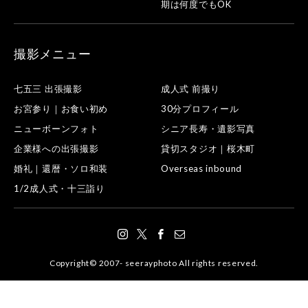
期は何度でもOK
撮影メニュー
七五三 出張撮影
成人式 前撮り
お宮参り｜お食い初め
30分プロフィール
ニューボーンフォト
シニア長寿・遺影写真
企業様への出張撮影
貸切スタジオ｜桜木町
婚礼｜還暦・ソロ和装
Overseas inbound
1/2成人式・十三詣り
Copyright© 2007- seerayphoto All rights reserved.