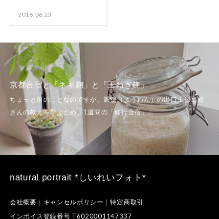
2016.06.23
京都合宿と「ネギ麹」と「玉ねぎ麹」
natural portrait *しいれいフォト*
会社概要｜キャンセルポリシー｜特定商取引
インボイス登録番号 T6020001147337